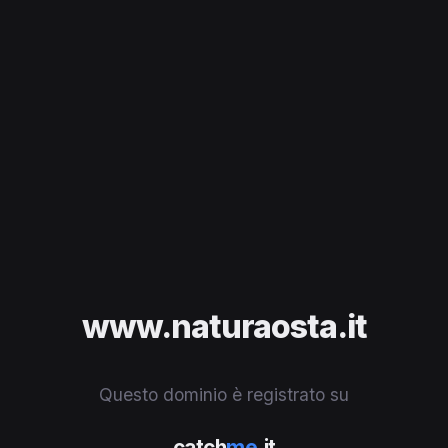
www.naturaosta.it
Questo dominio è registrato su
catch
me
.it