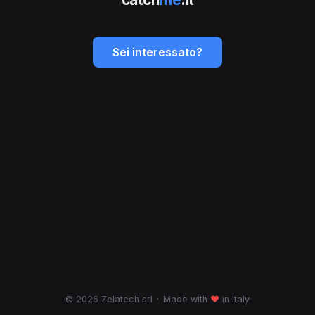
Sei interessato?
© 2026 Zelatech srl
·
Made with
♥
in Italy