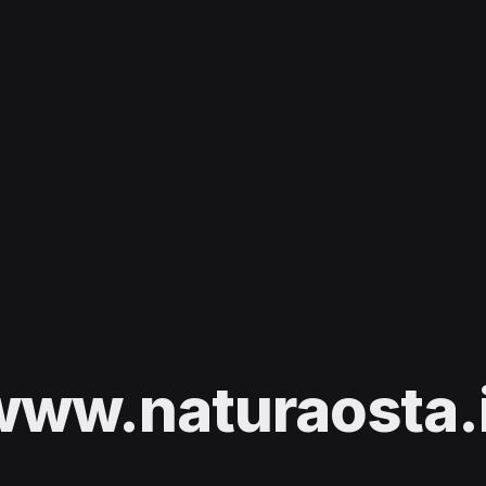
www.naturaosta.i