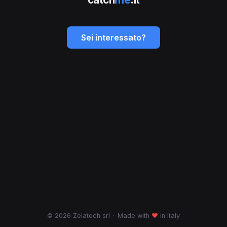
Sei interessato?
© 2026 Zelatech srl
·
Made with
♥
in Italy