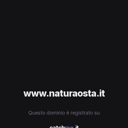
www.naturaosta.it
Questo dominio è registrato su
catch
me
.it