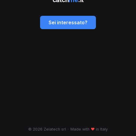
Sei interessato?
© 2026 Zelatech srl
·
Made with
♥
in Italy