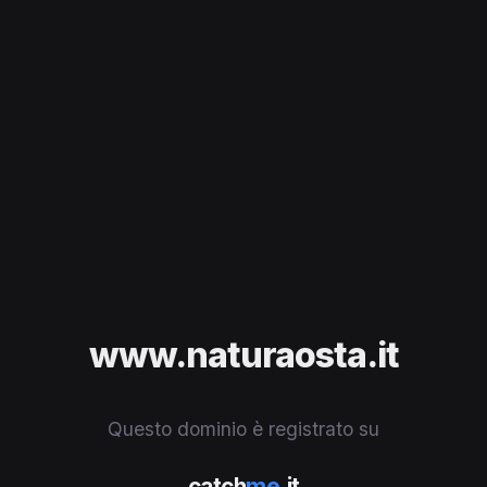
www.naturaosta.it
Questo dominio è registrato su
catch
me
.it