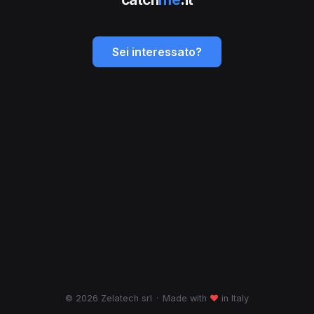
Sei interessato?
© 2026 Zelatech srl
·
Made with
♥
in Italy