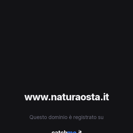
www.naturaosta.it
Questo dominio è registrato su
catch
me
.it