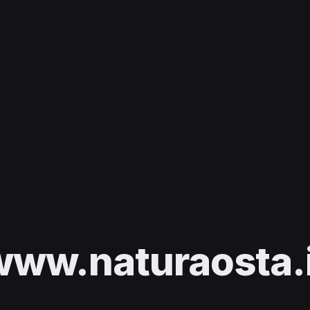
www.naturaosta.i