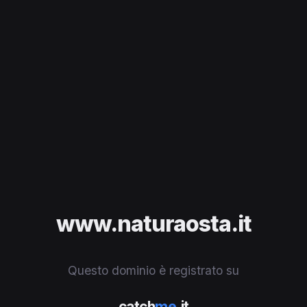
www.naturaosta.it
Questo dominio è registrato su
catch
me
.it