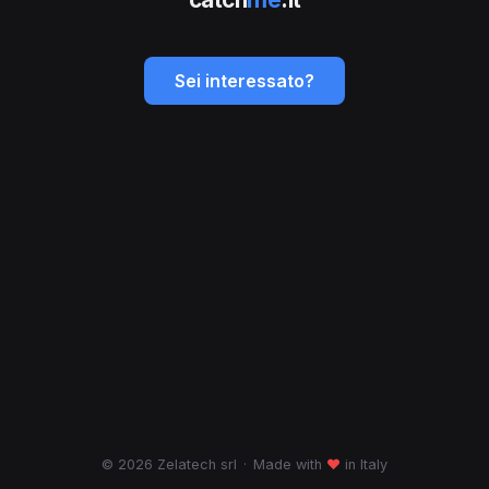
Sei interessato?
© 2026 Zelatech srl
·
Made with
♥
in Italy