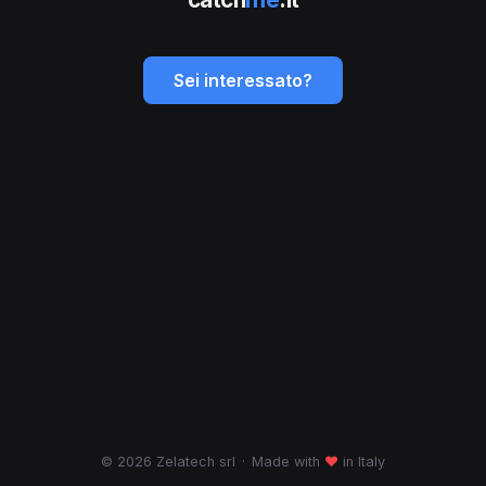
Sei interessato?
© 2026 Zelatech srl
·
Made with
♥
in Italy