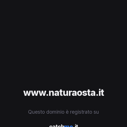
www.naturaosta.it
Questo dominio è registrato su
catch
me
.it