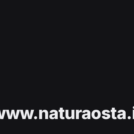
www.naturaosta.i