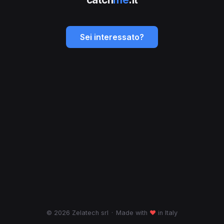
Sei interessato?
© 2026 Zelatech srl
·
Made with
♥
in Italy