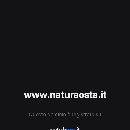
www.naturaosta.it
Questo dominio è registrato su
catch
me
.it