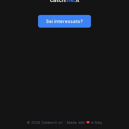
Sei interessato?
© 2026 Zelatech srl
·
Made with
♥
in Italy