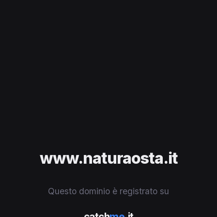
www.naturaosta.it
Questo dominio è registrato su
catch
me
.it