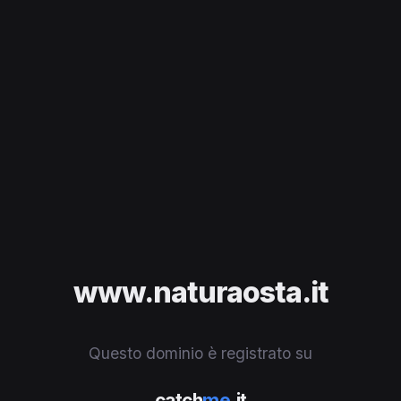
www.naturaosta.it
Questo dominio è registrato su
catch
me
.it