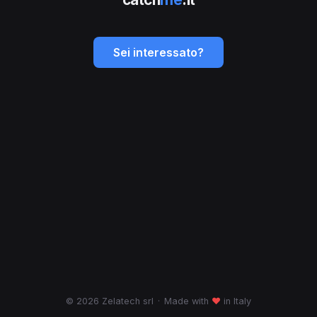
Sei interessato?
© 2026 Zelatech srl
·
Made with
♥
in Italy