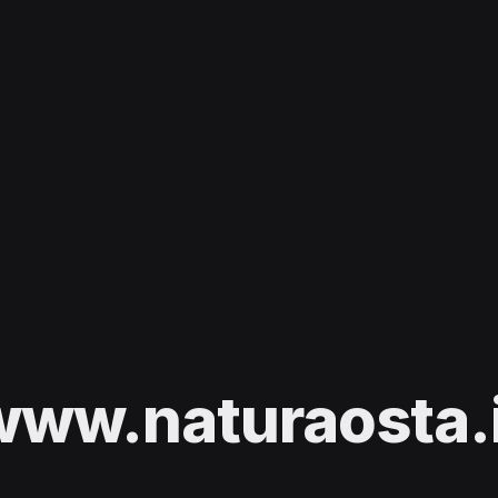
www.naturaosta.i